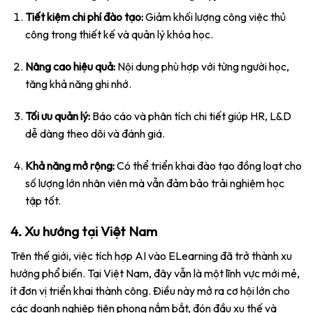
Tiết kiệm chi phí đào tạo:
Giảm khối lượng công việc thủ
công trong thiết kế và quản lý khóa học.
Nâng cao hiệu quả:
Nội dung phù hợp với từng người học,
tăng khả năng ghi nhớ.
Tối ưu quản lý:
Báo cáo và phân tích chi tiết giúp HR, L&D
dễ dàng theo dõi và đánh giá.
Khả năng mở rộng:
Có thể triển khai đào tạo đồng loạt cho
số lượng lớn nhân viên mà vẫn đảm bảo trải nghiệm học
tập tốt.
4. Xu hướng tại Việt Nam
Trên thế giới, việc tích hợp AI vào ELearning đã trở thành xu
hướng phổ biến. Tại Việt Nam, đây vẫn là một lĩnh vực mới mẻ,
ít đơn vị triển khai thành công. Điều này mở ra cơ hội lớn cho
các doanh nghiệp tiên phong nắm bắt, đón đầu xu thế và