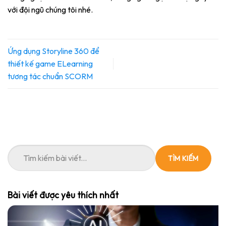
với đội ngũ chúng tôi nhé.
Ứng dụng Storyline 360 để
thiết kế game ELearning
tương tác chuẩn SCORM
TÌM KIẾM
Bài viết được yêu thích nhất