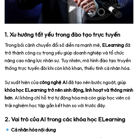
1. Xu hướng tất yếu trong đào tạo trực tuyến
Trong bối cảnh chuyển đổi số diễn ra mạnh mẽ,
ELearning
đã
trở thành công cụ trọng yếu giúp doanh nghiệp và tổ chức
nâng cao năng lực nhân sự. Tuy nhiên, mô hình đào tạo truyền
thống trực tuyến đôi khi còn khô khan, thiếu tính cá nhân hóa.
Sự xuất hiện của
công nghệ AI
đã tạo nên bước ngoặt, giúp
khóa học ELearning trở nên sinh động, linh hoạt và thông minh
hơn
. AI không chỉ hỗ trợ tự động hóa mà còn giúp học viên có
trải nghiệm học tập gắn kết hơn so với trước đây.
2. Vai trò của AI trong các khóa học ELearning
Cá nhân hóa nội dung