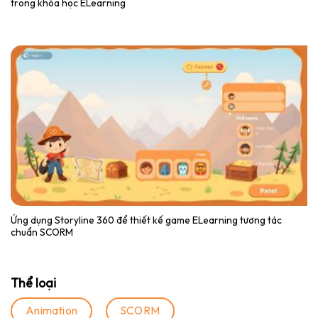
trong khóa học ELearning
Ứng dụng Storyline 360 để thiết kế game ELearning tương tác
chuẩn SCORM
Thể loại
Animation
SCORM