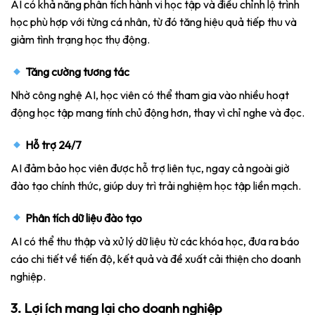
AI có khả năng phân tích hành vi học tập và điều chỉnh lộ trình
học phù hợp với từng cá nhân, từ đó tăng hiệu quả tiếp thu và
giảm tình trạng học thụ động.
Tăng cường tương tác
Nhờ công nghệ AI, học viên có thể tham gia vào nhiều hoạt
động học tập mang tính chủ động hơn, thay vì chỉ nghe và đọc.
Hỗ trợ 24/7
AI đảm bảo học viên được hỗ trợ liên tục, ngay cả ngoài giờ
đào tạo chính thức, giúp duy trì trải nghiệm học tập liền mạch.
Phân tích dữ liệu đào tạo
AI có thể thu thập và xử lý dữ liệu từ các khóa học, đưa ra báo
cáo chi tiết về tiến độ, kết quả và đề xuất cải thiện cho doanh
nghiệp.
3. Lợi ích mang lại cho doanh nghiệp