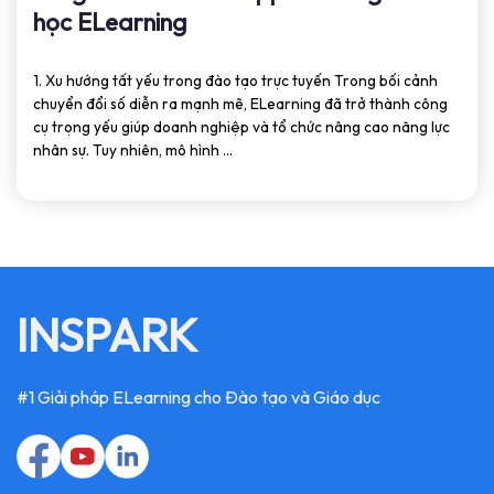
học ELearning
1. Xu hướng tất yếu trong đào tạo trực tuyến Trong bối cảnh
chuyển đổi số diễn ra mạnh mẽ, ELearning đã trở thành công
cụ trọng yếu giúp doanh nghiệp và tổ chức nâng cao năng lực
nhân sự. Tuy nhiên, mô hình ...
INSPARK
#1 Giải pháp ELearning cho Đào tạo và Giáo dục