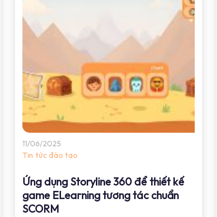
11/06/2025
Tin tức đào tạo
Ứng dụng Storyline 360 để thiết kế
game ELearning tương tác chuẩn
SCORM