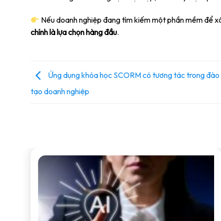
Nếu doanh nghiệp đang tìm kiếm một phần mềm để xây
chính là lựa chọn hàng đầu
.
Ứng dụng khóa học SCORM có tương tác trong đào
tạo doanh nghiệp