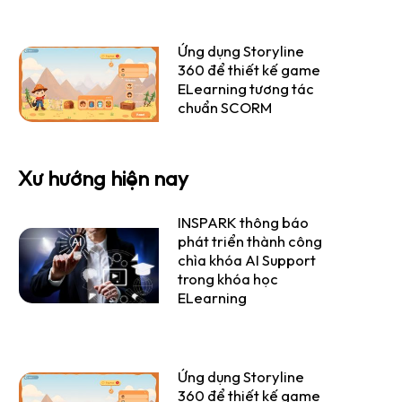
Ứng dụng Storyline
360 để thiết kế game
ELearning tương tác
chuẩn SCORM
Xư hướng hiện nay
INSPARK thông báo
phát triển thành công
chìa khóa AI Support
trong khóa học
ELearning
Ứng dụng Storyline
360 để thiết kế game