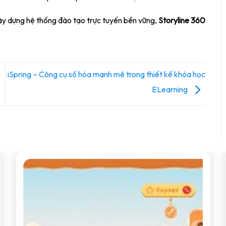
 dựng hệ thống đào tạo trực tuyến bền vững,
Storyline 360
iSpring – Công cụ số hóa mạnh mẽ trong thiết kế khóa học
ELearning