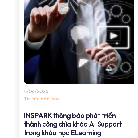
11/06/2025
Tin tức đào tạo
INSPARK thông báo phát triển
thành công chìa khóa AI Support
trong khóa học ELearning