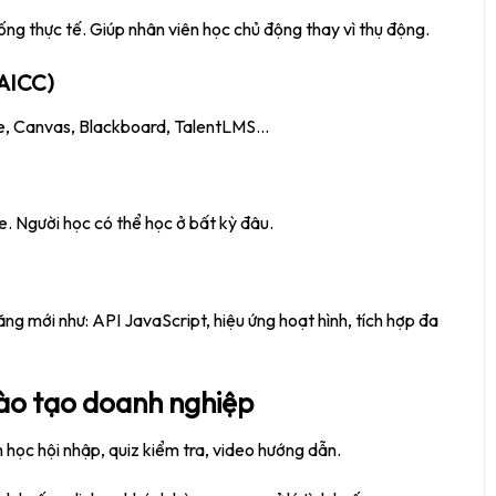
ng thực tế. Giúp nhân viên học chủ động thay vì thụ động.
AICC)
le, Canvas, Blackboard, TalentLMS…
ne. Người học có thể học ở bất kỳ đâu.
ăng mới như: API JavaScript, hiệu ứng hoạt hình, tích hợp đa
đào tạo doanh nghiệp
h học hội nhập, quiz kiểm tra, video hướng dẫn.