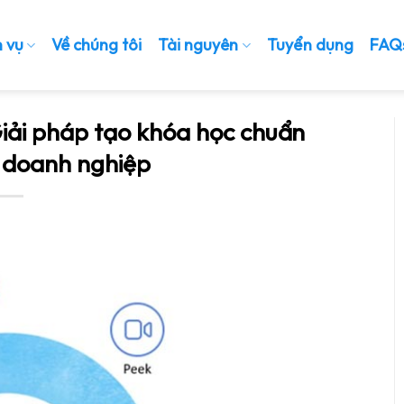
h vụ
Về chúng tôi
Tài nguyên
Tuyển dụng
FAQ
Giải pháp tạo khóa học chuẩn
doanh nghiệp