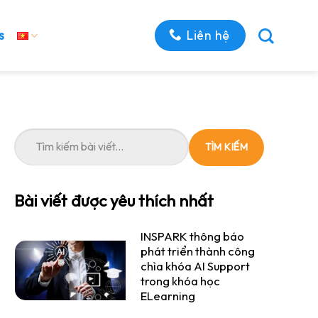
Liên hệ
s
TÌM KIẾM
Bài viết được yêu thích nhất
INSPARK thông báo
phát triển thành công
chìa khóa AI Support
trong khóa học
ELearning