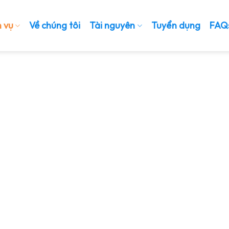
h vụ
Về chúng tôi
Tài nguyên
Tuyển dụng
FAQ