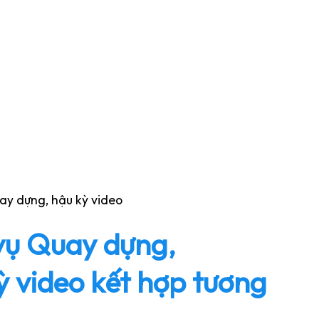
uay dựng, hậu kỳ video
vụ Quay dựng,
ỳ video kết hợp tương