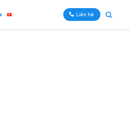
Liên hệ
s