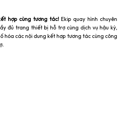
ết hợp cùng tương tác!
Ekip quay hình chuyên
ầy đủ trang thiết bị hỗ trợ cùng dịch vụ hậu kỳ,
ố hóa các nội dung kết hợp tương tác cùng công
ợ.